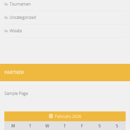
Tournamen
Uncategorized
Wisata
PARTNER
Sample Page
February 2026
M
T
W
T
F
S
S