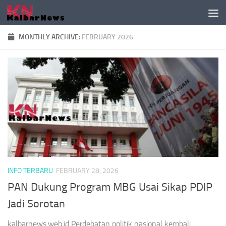
Skip to content
MONTHLY ARCHIVE:
FEBRUARY 2026
INFO TERBARU
FEBRUARY 28, 2026
PAN Dukung Program MBG Usai Sikap PDIP
Jadi Sorotan
kalbarnews.web.id Perdebatan politik nasional kembali