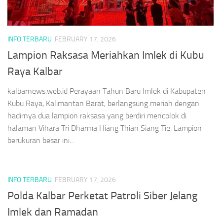
INFO TERBARU
FEBRUARY 17, 2026
Lampion Raksasa Meriahkan Imlek di Kubu
Raya Kalbar
kalbarnews.web.id Perayaan Tahun Baru Imlek di Kabupaten
Kubu Raya, Kalimantan Barat, berlangsung meriah dengan
hadirnya dua lampion raksasa yang berdiri mencolok di
halaman Vihara Tri Dharma Hiang Thian Siang Tie. Lampion
berukuran besar ini...
INFO TERBARU
FEBRUARY 17, 2026
Polda Kalbar Perketat Patroli Siber Jelang
Imlek dan Ramadan