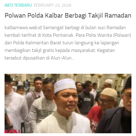
INFO TERBARU
FEBRUARY 23, 2026
Polwan Polda Kalbar Berbagi Takjil Ramadan
kalbarnews.web.id Semangat berbagi di bulan suci Ramadan
kembali terlihat di Kota Pontianak. Para Polisi Wanita (Polwan)
dari Polda Kalimantan Barat turun langsung ke lapangan
membagikan takjil gratis kepada masyarakat. Kegiatan
tersebut dipusatkan di Alun-Alun...