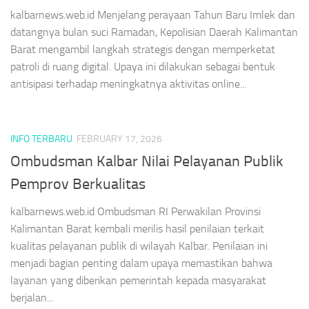
kalbarnews.web.id Menjelang perayaan Tahun Baru Imlek dan
datangnya bulan suci Ramadan, Kepolisian Daerah Kalimantan
Barat mengambil langkah strategis dengan memperketat
patroli di ruang digital. Upaya ini dilakukan sebagai bentuk
antisipasi terhadap meningkatnya aktivitas online...
INFO TERBARU
FEBRUARY 17, 2026
Ombudsman Kalbar Nilai Pelayanan Publik
Pemprov Berkualitas
kalbarnews.web.id Ombudsman RI Perwakilan Provinsi
Kalimantan Barat kembali merilis hasil penilaian terkait
kualitas pelayanan publik di wilayah Kalbar. Penilaian ini
menjadi bagian penting dalam upaya memastikan bahwa
layanan yang diberikan pemerintah kepada masyarakat
berjalan...