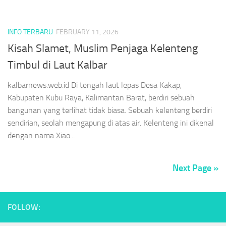
INFO TERBARU
FEBRUARY 11, 2026
Kisah Slamet, Muslim Penjaga Kelenteng
Timbul di Laut Kalbar
kalbarnews.web.id Di tengah laut lepas Desa Kakap,
Kabupaten Kubu Raya, Kalimantan Barat, berdiri sebuah
bangunan yang terlihat tidak biasa. Sebuah kelenteng berdiri
sendirian, seolah mengapung di atas air. Kelenteng ini dikenal
dengan nama Xiao...
Next Page »
FOLLOW: