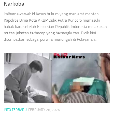
Narkoba
kalbarnews.web.id Kasus hukum yang menjerat mantan
Kapolres Bima Kota AKBP Didik Putra Kuncoro memasuki
babak baru setelah Kepolisian Republik Indonesia melakukan
mutasi jabatan terhadap yang bersangkutan. Didik kini
ditempatkan sebagai perwira menengah di Pelayanan...
INFO TERBARU
FEBRUARY 28, 2026