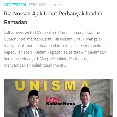
INFO TERBARU
FEBRUARY 22, 2026
Ria Norsan Ajak Umat Perbanyak Ibadah
Ramadan
kalbarnews.web.id Momentum Ramadan dimanfaatkan
Gubernur Kalimantan Barat, Ria Norsan, untuk mengajak
masyarakat memperkuat ibadah sekaligus menumbuhkan
kepedulian sosial. Dalam kegiatan salat tarawih berjamaah
bersama keluarga di Masjid Azzakirin, Pontianak, ia
menyampaikan kuliah tujuh menit...