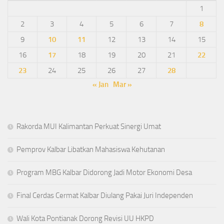
1
2
3
4
5
6
7
8
9
10
11
12
13
14
15
16
17
18
19
20
21
22
23
24
25
26
27
28
« Jan
Mar »
Rakorda MUI Kalimantan Perkuat Sinergi Umat
Pemprov Kalbar Libatkan Mahasiswa Kehutanan
Program MBG Kalbar Didorong Jadi Motor Ekonomi Desa
Final Cerdas Cermat Kalbar Diulang Pakai Juri Independen
Wali Kota Pontianak Dorong Revisi UU HKPD