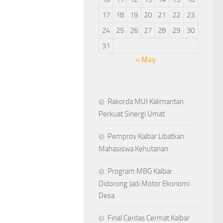
17
18
19
20
21
22
23
24
25
26
27
28
29
30
31
« May
Rakorda MUI Kalimantan
Perkuat Sinergi Umat
Pemprov Kalbar Libatkan
Mahasiswa Kehutanan
Program MBG Kalbar
Didorong Jadi Motor Ekonomi
Desa
Final Cerdas Cermat Kalbar