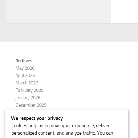
Archives
May 2026
April 2026
March 2026
February 2026
January 2026
December 2025
November 2025
We respect your privacy
October 2025
Cookies help us improve your experience, deliver
September 2025
personalized content, and analyze traffic. You can
August 2025