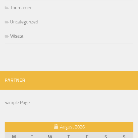
Tournamen
Uncategorized
Wisata
PARTNER
Sample Page
August 2026
M
T
W
T
F
S
S