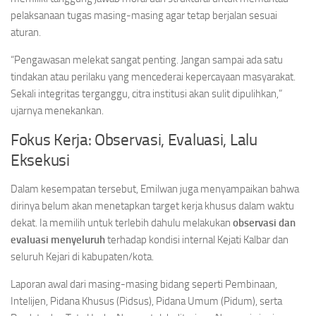
pelaksanaan tugas masing-masing agar tetap berjalan sesuai
aturan.
“Pengawasan melekat sangat penting. Jangan sampai ada satu
tindakan atau perilaku yang mencederai kepercayaan masyarakat.
Sekali integritas terganggu, citra institusi akan sulit dipulihkan,”
ujarnya menekankan.
Fokus Kerja: Observasi, Evaluasi, Lalu
Eksekusi
Dalam kesempatan tersebut, Emilwan juga menyampaikan bahwa
dirinya belum akan menetapkan target kerja khusus dalam waktu
dekat. Ia memilih untuk terlebih dahulu melakukan
observasi dan
evaluasi menyeluruh
terhadap kondisi internal Kejati Kalbar dan
seluruh Kejari di kabupaten/kota.
Laporan awal dari masing-masing bidang seperti Pembinaan,
Intelijen, Pidana Khusus (Pidsus), Pidana Umum (Pidum), serta