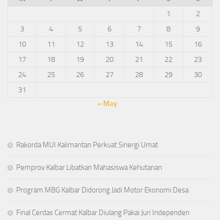
1
2
3
4
5
6
7
8
9
10
11
12
13
14
15
16
17
18
19
20
21
22
23
24
25
26
27
28
29
30
31
« May
Rakorda MUI Kalimantan Perkuat Sinergi Umat
Pemprov Kalbar Libatkan Mahasiswa Kehutanan
Program MBG Kalbar Didorong Jadi Motor Ekonomi Desa
Final Cerdas Cermat Kalbar Diulang Pakai Juri Independen