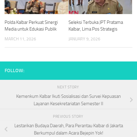
Polda Kalbar Perkuat Sinergi
Seleksi Terbuka JPT Pratama
Media untuk Edukasi Publik
Kalbar, Lima Pos Strategis
MARCH 11, 2026
JANUARY 9, 2026
FOLLOW:
NEXT STORY
Kemenkum Kalbar Ikuti Sosialisasi dan Survei Kepuasan
Layanan Kesekretariatan Semester II
PREVIOUS STORY
Lestarikan Budaya Daerah, Para Perantau Kalbar di Jakarta
Berkumpul dalam Acara Bejepin Yok!