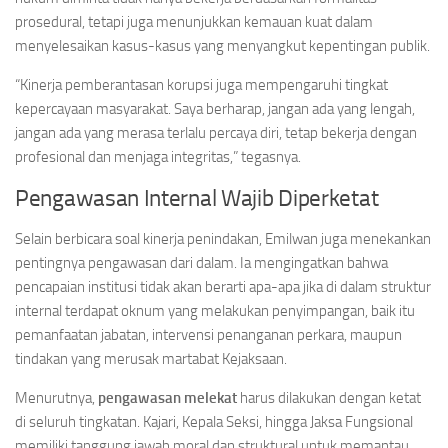
prosedural, tetapi juga menunjukkan kemauan kuat dalam
menyelesaikan kasus-kasus yang menyangkut kepentingan publik.
“Kinerja pemberantasan korupsi juga mempengaruhi tingkat
kepercayaan masyarakat. Saya berharap, jangan ada yang lengah,
jangan ada yang merasa terlalu percaya diri, tetap bekerja dengan
profesional dan menjaga integritas,” tegasnya.
Pengawasan Internal Wajib Diperketat
Selain berbicara soal kinerja penindakan, Emilwan juga menekankan
pentingnya pengawasan dari dalam. Ia mengingatkan bahwa
pencapaian institusi tidak akan berarti apa-apa jika di dalam struktur
internal terdapat oknum yang melakukan penyimpangan, baik itu
pemanfaatan jabatan, intervensi penanganan perkara, maupun
tindakan yang merusak martabat Kejaksaan.
Menurutnya,
pengawasan melekat
harus dilakukan dengan ketat
di seluruh tingkatan. Kajari, Kepala Seksi, hingga Jaksa Fungsional
memiliki tanggung jawab moral dan struktural untuk memantau