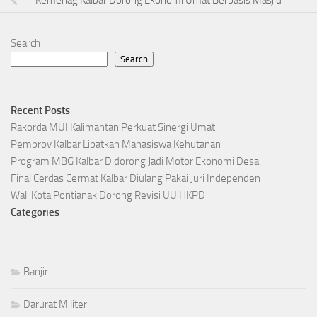
Kemenag Kalbar Dorong Ekonomi Umat Berbasis Masjid
Search
Search
Recent Posts
Rakorda MUI Kalimantan Perkuat Sinergi Umat
Pemprov Kalbar Libatkan Mahasiswa Kehutanan
Program MBG Kalbar Didorong Jadi Motor Ekonomi Desa
Final Cerdas Cermat Kalbar Diulang Pakai Juri Independen
Wali Kota Pontianak Dorong Revisi UU HKPD
Categories
Banjir
Darurat Militer