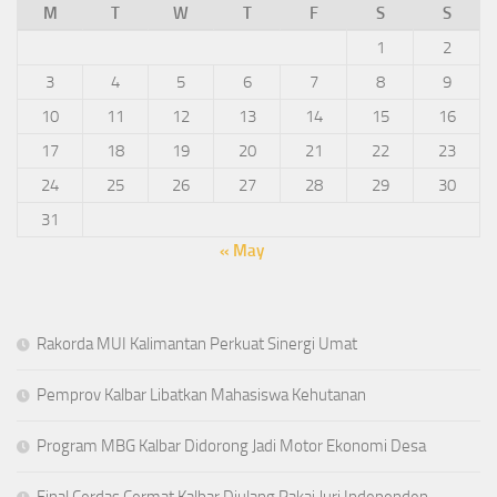
M
T
W
T
F
S
S
1
2
3
4
5
6
7
8
9
10
11
12
13
14
15
16
17
18
19
20
21
22
23
24
25
26
27
28
29
30
31
« May
Rakorda MUI Kalimantan Perkuat Sinergi Umat
Pemprov Kalbar Libatkan Mahasiswa Kehutanan
Program MBG Kalbar Didorong Jadi Motor Ekonomi Desa