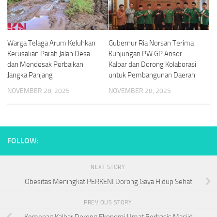
Warga Telaga Arum Keluhkan
Gubernur Ria Norsan Terima
Kerusakan Parah Jalan Desa
Kunjungan PW GP Ansor
dan Mendesak Perbaikan
Kalbar dan Dorong Kolaborasi
Jangka Panjang
untuk Pembangunan Daerah
NOVEMBER 28, 2025
NOVEMBER 28, 2025
FOLLOW:
NEXT STORY
Obesitas Meningkat PERKENI Dorong Gaya Hidup Sehat
PREVIOUS STORY