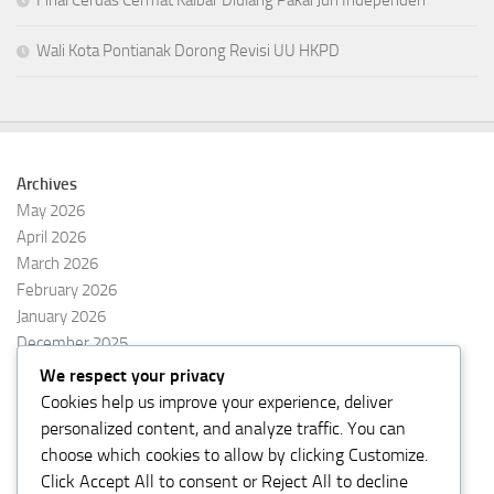
Final Cerdas Cermat Kalbar Diulang Pakai Juri Independen
Wali Kota Pontianak Dorong Revisi UU HKPD
Archives
May 2026
April 2026
March 2026
February 2026
January 2026
December 2025
November 2025
We respect your privacy
October 2025
Cookies help us improve your experience, deliver
September 2025
personalized content, and analyze traffic. You can
August 2025
choose which cookies to allow by clicking
Customize
.
Click
Accept All
to consent or
Reject All
to decline