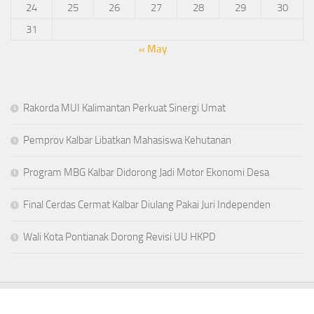
24
25
26
27
28
29
30
31
« May
Rakorda MUI Kalimantan Perkuat Sinergi Umat
Pemprov Kalbar Libatkan Mahasiswa Kehutanan
Program MBG Kalbar Didorong Jadi Motor Ekonomi Desa
Final Cerdas Cermat Kalbar Diulang Pakai Juri Independen
Wali Kota Pontianak Dorong Revisi UU HKPD