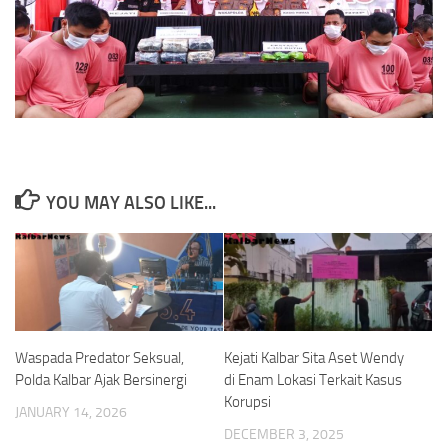
YOU MAY ALSO LIKE...
Waspada Predator Seksual,
Kejati Kalbar Sita Aset Wendy
Polda Kalbar Ajak Bersinergi
di Enam Lokasi Terkait Kasus
Korupsi
JANUARY 14, 2026
DECEMBER 3, 2025