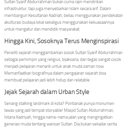
Sultan Syarif Abdurrahman bukan cuma rajin mendirikan
infrastruktur, tapi juga menyebarkan Islam secara arif. Dalam
membangun Kesultanan Kadriah, beliau menggunakan pendekatan
akulturasi budaya lokal sekaligus menggunakan kekuasaannya
untuk mengatur dan mendidik masyarakat.
Hingga Kini, Sosoknya Terus Menginspirasi
Peneliti sejarah menggambarkan sosok Sultan Syarif Abdurrahman
sebagai pemimpin yang religius, bijaksana, dan tegas⁠ sangat cocok
menjadi pelajaran menarik untuk anak muda zaman now.
Memanfaatkan biografinya dalam pengajaran sejarah bisa
membuat pelajaran jadi lebih hidup dan relatable.
Jejak Sejarah dalam Urban Style
Senang stalking landmark di kota? Pontianak punya monumen
lawas yang jadi tempat storyable! Masjid Sultan Abdurrahman,
Istana Kadriyah, hingga nama-nama jalan yang mengingatkan
generasi muda tentang warisan Sultan. Dia bukan sekadar cerita