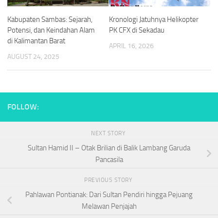
Kabupaten Sambas: Sejarah,
Kronologi Jatuhnya Helikopter
Potensi, dan Keindahan Alam
PK CFX di Sekadau
di Kalimantan Barat
APRIL 16, 2026
AUGUST 24, 2025
FOLLOW:
NEXT STORY
Sultan Hamid II – Otak Brilian di Balik Lambang Garuda
Pancasila
PREVIOUS STORY
Pahlawan Pontianak: Dari Sultan Pendiri hingga Pejuang
Melawan Penjajah