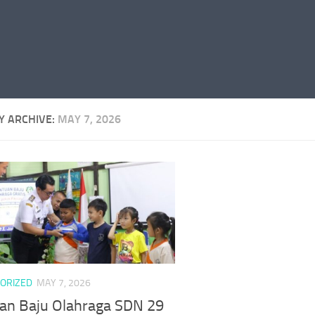
Y ARCHIVE:
MAY 7, 2026
ORIZED
MAY 7, 2026
an Baju Olahraga SDN 29