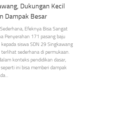
awang, Dukungan Kecil
n Dampak Besar
s Sederhana, Efeknya Bisa Sangat
a Penyerahan 171 pasang baju
a kepada siswa SDN 29 Singkawang
terlihat sederhana di permukaan.
alam konteks pendidikan dasar,
seperti ini bisa memberi dampak
da...