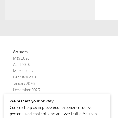
Archives
May 2026
April 2026
March 2026
February 2026
January 2026
December 2025
November 2025
We respect your privacy
October 2025
Cookies help us improve your experience, deliver
September 2025
personalized content, and analyze traffic. You can
August 2025