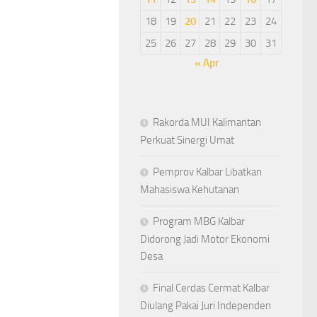
18
19
20
21
22
23
24
25
26
27
28
29
30
31
« Apr
Rakorda MUI Kalimantan
Perkuat Sinergi Umat
Pemprov Kalbar Libatkan
Mahasiswa Kehutanan
Program MBG Kalbar
Didorong Jadi Motor Ekonomi
Desa
Final Cerdas Cermat Kalbar
Diulang Pakai Juri Independen