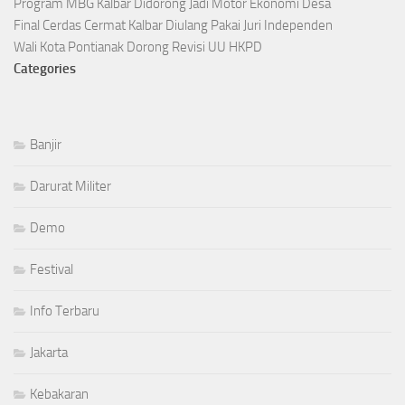
Program MBG Kalbar Didorong Jadi Motor Ekonomi Desa
Final Cerdas Cermat Kalbar Diulang Pakai Juri Independen
Wali Kota Pontianak Dorong Revisi UU HKPD
Categories
Banjir
Darurat Militer
Demo
Festival
Info Terbaru
Jakarta
Kebakaran