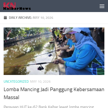
Skip to content
DAILY ARCHIVE:
MAY 10, 2026
UNCATEGORIZED
MAY 10, 2026
Lomba Mancing Jadi Panggung Kebersamaan
Massal
Perayaan HUT ke-62 Bank Kalbar lewat lomba mancing