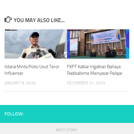
YOU MAY ALSO LIKE...
Istana Minta Polisi Usut Teror
FKPT Kalbar Ingatkan Bahaya
Influencer
Radikalisme Menyasar Pelajar
JANUARY 8, 2026
DECEMBER 31, 2025
FOLLOW:
NEXT STORY