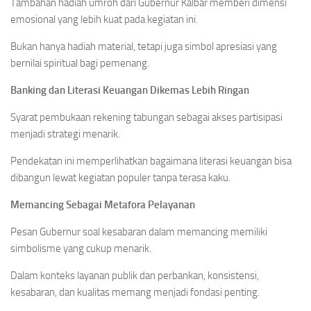
Tambahan hadiah umroh dari Gubernur Kalbar memberi dimensi
emosional yang lebih kuat pada kegiatan ini.
Bukan hanya hadiah material, tetapi juga simbol apresiasi yang
bernilai spiritual bagi pemenang.
Banking dan Literasi Keuangan Dikemas Lebih Ringan
Syarat pembukaan rekening tabungan sebagai akses partisipasi
menjadi strategi menarik.
Pendekatan ini memperlihatkan bagaimana literasi keuangan bisa
dibangun lewat kegiatan populer tanpa terasa kaku.
Memancing Sebagai Metafora Pelayanan
Pesan Gubernur soal kesabaran dalam memancing memiliki
simbolisme yang cukup menarik.
Dalam konteks layanan publik dan perbankan, konsistensi,
kesabaran, dan kualitas memang menjadi fondasi penting.