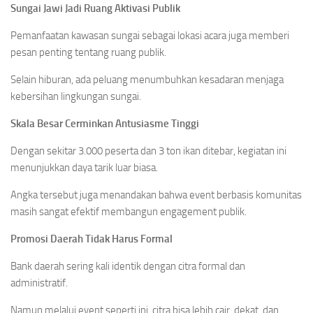
Sungai Jawi Jadi Ruang Aktivasi Publik
Pemanfaatan kawasan sungai sebagai lokasi acara juga memberi
pesan penting tentang ruang publik.
Selain hiburan, ada peluang menumbuhkan kesadaran menjaga
kebersihan lingkungan sungai.
Skala Besar Cerminkan Antusiasme Tinggi
Dengan sekitar 3.000 peserta dan 3 ton ikan ditebar, kegiatan ini
menunjukkan daya tarik luar biasa.
Angka tersebut juga menandakan bahwa event berbasis komunitas
masih sangat efektif membangun engagement publik.
Promosi Daerah Tidak Harus Formal
Bank daerah sering kali identik dengan citra formal dan
administratif.
Namun melalui event seperti ini, citra bisa lebih cair, dekat, dan