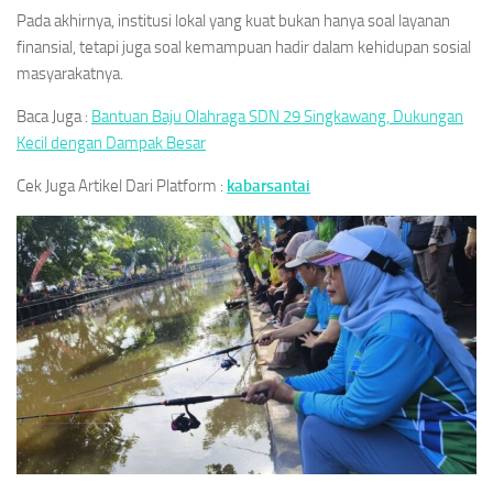
Pada akhirnya, institusi lokal yang kuat bukan hanya soal layanan
finansial, tetapi juga soal kemampuan hadir dalam kehidupan sosial
masyarakatnya.
Baca Juga :
Bantuan Baju Olahraga SDN 29 Singkawang, Dukungan
Kecil dengan Dampak Besar
Cek Juga Artikel Dari Platform :
kabarsantai