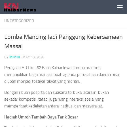
Skip to content
UNCATEGORIZED
Lomba Mancing Jadi Panggung Kebersamaan
Massal
BY
MIMIN
·
MAY 10, 2026
Perayaan HUT ke-62 Bank Kalbar lewat lomba mancing
menunjukkan bagaimana sebuah agenda perusahaan daerah bisa
diubah menjadi festival rakyat yang meriah.
Dengan ribuan peserta dan suasana terbuka, acara ini bukan
sekadar kompetisi, tetapi juga ruang interaksi sosial yang
memperkuat kedekatan antara institusi dan masyarakat.
Hadiah Umroh Tambah Daya Tarik Besar