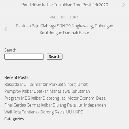
Pendidikan Kalbar Tunjukkan Tren Positif di 2025
PREVIOUS STORY
Bantuan Baju Olahraga SDN 29 Singkawang, Dukungan
Kecil dengan Dampak Besar
Search
Search
Recent Posts
Rakorda MUI Kalimantan Perkuat Sinergi Umat
Pemprov Kalbar Libatkan Mahasiswa Kehutanan
Program MBG Kalbar Didorong Jadi Motor Ekonomi Desa
Final Cerdas Cermat Kalbar Diulang Pakai Juri Independen
Wali Kota Pontianak Dorong Revisi UU HKPD
Categories